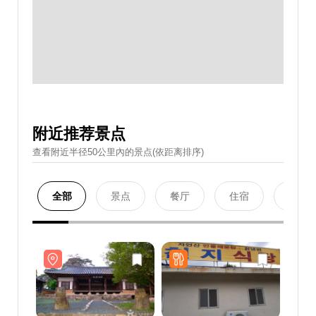
附近推荐景点
查看附近半径50公里內的景点(依距离排序)
全部
景点
餐厅
住宿
购物