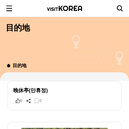
目的地
目的地
晚休亭(만휴정)
0
0