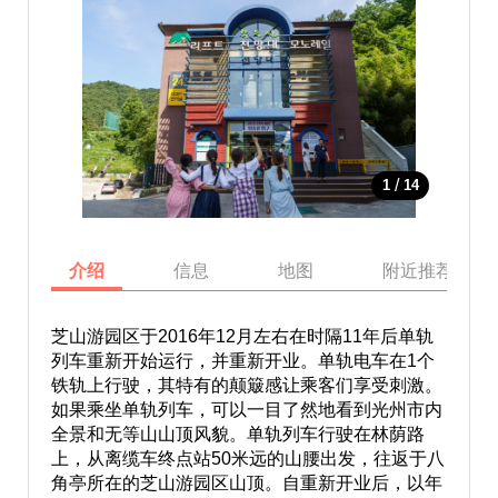
/
1
14
介绍
信息
地图
附近推荐景点
芝山游园区于2016年12月左右在时隔11年后单轨
列车重新开始运行，并重新开业。单轨电车在1个
铁轨上行驶，其特有的颠簸感让乘客们享受刺激。
如果乘坐单轨列车，可以一目了然地看到光州市内
全景和无等山山顶风貌。单轨列车行驶在林荫路
上，从离缆车终点站50米远的山腰出发，往返于八
角亭所在的芝山游园区山顶。自重新开业后，以年