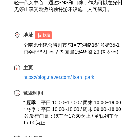
轻一代为中心，通过SNS和口碑，作为可以在光州
无等山享受刺激的独特游乐设施，人气飙升。
地址
找路
全南光州统合特别市东区芝湖路164号街35-1
광주광역시 동구 지호로164번길 23 (지산동)
主页
https://blog.naver.com/jisan_park
营业时间
* 夏季：平日 10:00~17:00 / 周末 10:00~19:00
* 冬季：平日 10:00~18:00 / 周末 09:00~18:00
※ 发行门票：缆车至17:30为止 / 单轨列车至
17:00为止