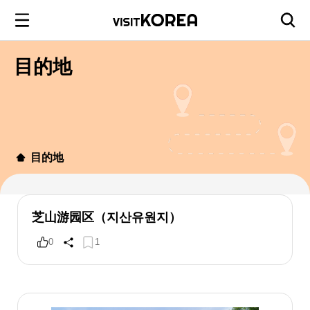
目的地
目的地
芝山游园区（지산유원지）
0
1