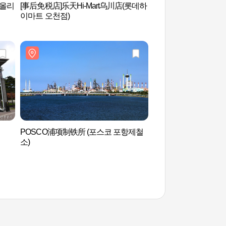
(올리
[事后免税店]乐天Hi-Mart乌川店(롯데하
云梯山森林浴场 (운
이마트 오천점)
POSCO浦项制铁所 (포스코 포항제철
POSCO浦项制铁所 
소)
소)