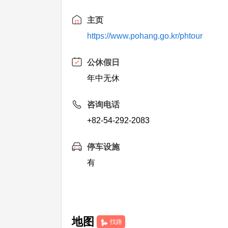
主页
https://www.pohang.go.kr/phtour
公休假日
年中无休
咨询电话
+82-54-292-2083
停车设施
有
地图
找路