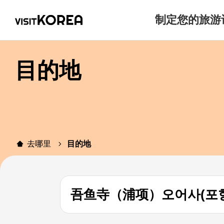
制定您的旅游
目的地
去哪里
目的地
吾鱼寺（浦项）오어사(포항