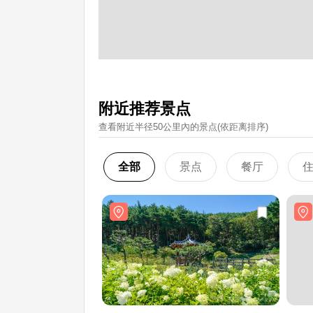
附近推荐景点
查看附近半径50公里內的景点(依距离排序)
全部
景点
餐厅