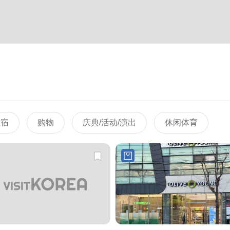
住宿
购物
庆典/活动/演出
休闲体育