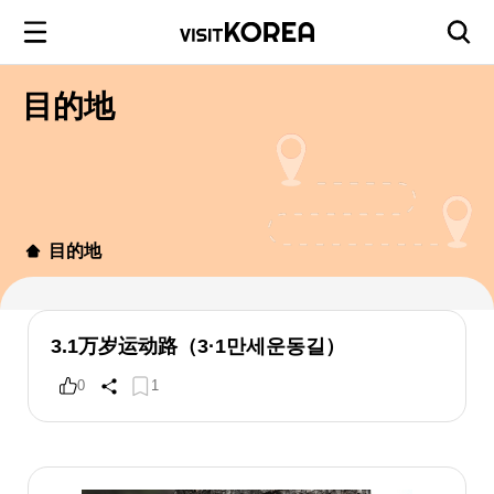
目的地
目的地
3.1万岁运动路（3·1만세운동길）
0
1