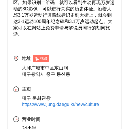
区。如果识别二维码，就可以看到生动再现万岁运
动的3D影像，可以进行真实的历史体验。沿着大
邱3.1万岁运动行进路线标识走到大街上，就会到
达3·1运动100周年纪念碑和3.1万岁运动起点。大
家可以在网站上免费申请与解说员同行的胡同旅
游。
地址
找路
大邱广域市中区东山洞
대구광역시 중구 동산동
主页
대구 문화관광
https://www.jung.daegu.kr/new/culture
营业时间
24小时