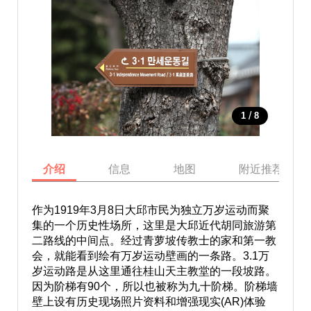
/
1
8
介绍
信息
地图
附近推荐景点
作为1919年3月8日大邱市民为独立万岁运动而聚
集的一个历史性场所，这里是大邱近代胡同旅游第
二路线的中间点。经过青萝坡传教士的家和第一教
会，就能看到绘有万岁运动壁画的一条路。3.1万
岁运动路是从这里通往桂山天主教堂的一段坡路。
因为阶梯有90个，所以也被称为九十阶梯。阶梯墙
壁上设有历史现场照片资料和增强现实(AR)体验