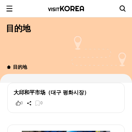
目的地
目的地
大邱和平市场（대구 평화시장）
0
0