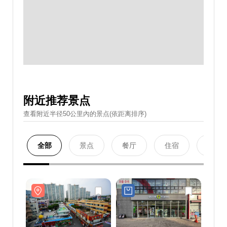
附近推荐景点
查看附近半径50公里內的景点(依距离排序)
全部
景点
餐厅
住宿
购物