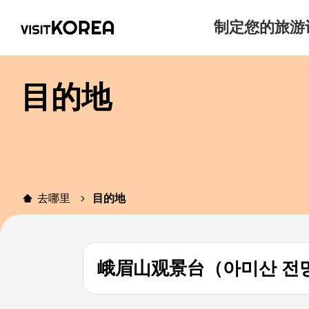
制定您的旅游
目的地
去哪里
目的地
峨眉山观景台（아미산 전