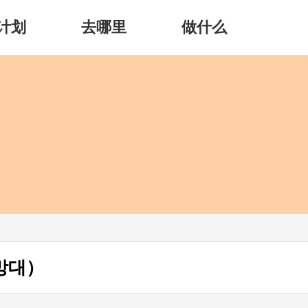
计划
去哪里
做什么
망대）