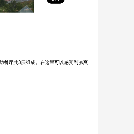
助餐厅共3层组成。在这里可以感受到凉爽