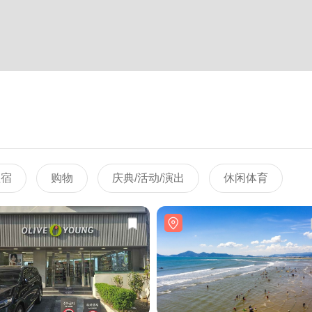
住宿
购物
庆典/活动/演出
休闲体育