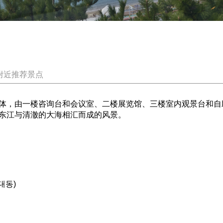
附近推荐景点
体，由一楼咨询台和会议室、二楼展览馆、三楼室内观景台和自
东江与清澈的大海相汇而成的风景。
대동)