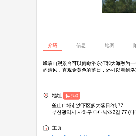
介绍
信息
地图
峨眉山观景台可以俯瞰洛东江和大海融为一
的清风，直观金黄色的落日，还可以看到洛
地址
找路
釜山广域市沙下区多大落日2街77
부산광역시 사하구 다대낙조2길 77 (다
主页