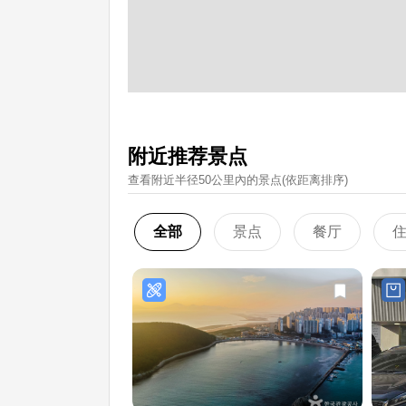
附近推荐景点
查看附近半径50公里內的景点(依距离排序)
全部
景点
餐厅