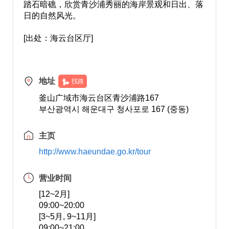
踏石暗礁，欣赏青沙浦秀丽的海岸景观和日出、落
日的自然风光。
[出处：海云台区厅]
地址
找路
釜山广域市海云台区青沙浦路167
부산광역시 해운대구 청사포로 167 (중동)
主页
http://www.haeundae.go.kr/tour
营业时间
[12~2月]
09:00~20:00
[3~5月, 9~11月]
09:00~21:00