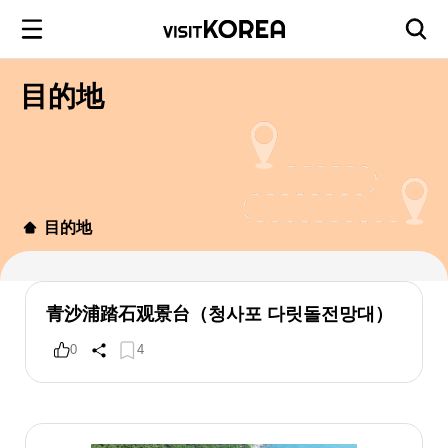
目的地
目的地
青沙浦踏石观景台（청사포 다릿돌전망대）
0
4