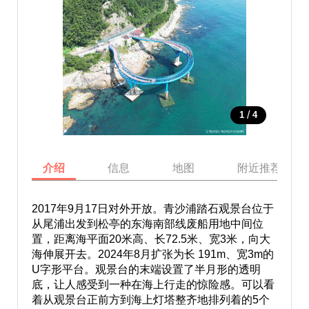
/
1
4
介绍
信息
地图
附近推荐景点
2017年9月17日对外开放。青沙浦踏石观景台位于
从尾浦出发到松亭的东海南部线废船用地中间位
置，距离海平面20米高、长72.5米、宽3米，向大
海伸展开去。2024年8月扩张为长 191m、宽3m的
U字形平台。观景台的末端设置了半月形的透明
底，让人感受到一种在海上行走的惊险感。可以看
着从观景台正前方到海上灯塔整齐地排列着的5个