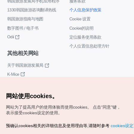
韩国旅游发展局手机应用程序
服务条款
1330韩国旅游咨询翻译热线
个人信息保护政策
韩国旅游指南与地图
Cookie 设置
数字图书 / 电子书
Cookie的说明
Odii
定位服务使用条款
个人位置信息处理方针
其他相关网站
关于韩国旅游发展局
K-Mice
网站使用cookies。
网站为了提高用户的使用体验而使用cookies。
点击“同意"键，
表示接受cookies设定的使用。
Copyrights (c) 韩国旅游发展局版权所有
预确认cookies相关的详细信息及使用理由等,请随时参考
cookies设
如有相关疑问或建议，欢迎来信。