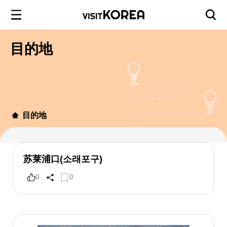
目的地
目的地
苏莱浦口(소래포구)
0
0