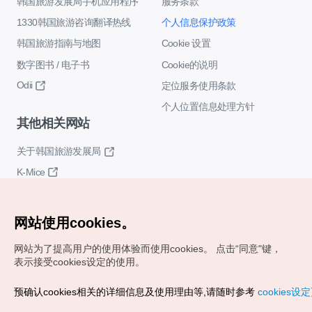
韩国旅游发展局手机应用程序
服务条款
1330韩国旅游咨询翻译热线
个人信息保护政策
韩国旅游指南与地图
Cookie 设置
数字图书 / 电子书
Cookie的说明
Odii
定位服务使用条款
个人位置信息处理方针
其他相关网站
关于韩国旅游发展局
K-Mice
网站使用cookies。
网站为了提高用户的使用体验而使用cookies。
点击“同意"键，
表示接受cookies设定的使用。
Copyrights (c) 韩国旅游发展局版权所有
预确认cookies相关的详细信息及使用理由等,请随时参考
cookies设
如有相关疑问或建议，欢迎来信。