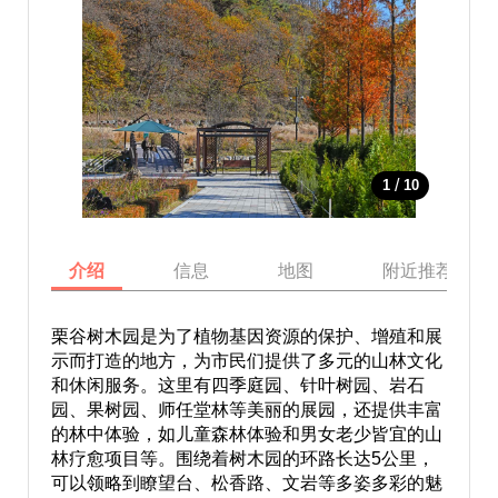
/
1
10
介绍
信息
地图
附近推荐景点
栗谷树木园是为了植物基因资源的保护、增殖和展
示而打造的地方，为市民们提供了多元的山林文化
和休闲服务。这里有四季庭园、针叶树园、岩石
园、果树园、师任堂林等美丽的展园，还提供丰富
的林中体验，如儿童森林体验和男女老少皆宜的山
林疗愈项目等。围绕着树木园的环路长达5公里，
可以领略到瞭望台、松香路、文岩等多姿多彩的魅