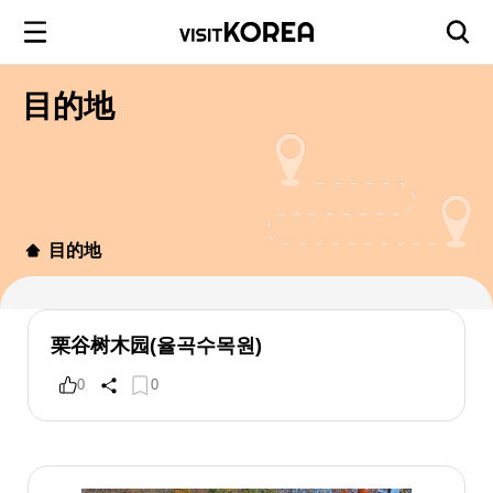
目的地
目的地
栗谷树木园(율곡수목원)
0
0