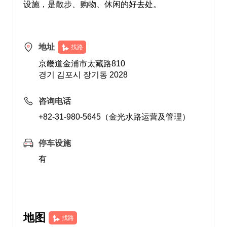
设施，是散步、购物、休闲的好去处。
地址
找路
京畿道金浦市太藏路810
경기 김포시 장기동 2028
咨询电话
+82-31-980-5645（金光水路运营及管理）
停车设施
有
地图
找路