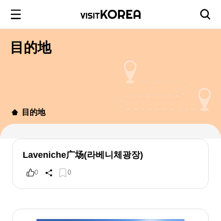
目的地
目的地
Laveniche广场(라베니체광장)
0
0