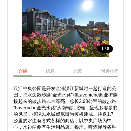
/
1
8
介绍
信息
地图
附近推荐景点
汉江中央公园是开发金浦汉江新城时一起打造的公
园，把水边散步路“金光水路”和Laveniche商业街连
接起来的散步路非常漂亮。总长2.68公里的散步路
“Laveniche金光水路”从南端到北端，呈现多姿多彩
的风景，据说以水城威尼斯为模板建成。往返1.7
公里的水边有各式各样的商店，以中央广场为中
心，水边两侧有生活用品店、餐厅、啤酒屋等各种