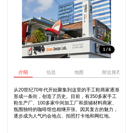
/
1
6
介绍
信息
地图
附近推荐景点
从20世纪70年代开始聚集到这里的手工鞋商家逐渐
形成一条街，创造了历史。目前，有350多家手工
鞋生产厂、100多家中间加工厂和原辅材料商家、
氛围独特的咖啡馆也相继开张。因其复古的魅力，
逐步成为人气约会地点、拍照打卡地和网红地。