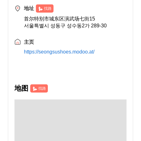
地址
找路
首尔特别市城东区演武场七街15
서울특별시 성동구 성수동2가 289-30
主页
https://seongsushoes.modoo.at/
地图
找路