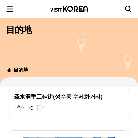
目的地
目的地
圣水洞手工鞋街(성수동 수제화거리)
0
2