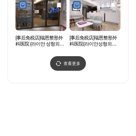
[事后免税店]瑞恩整形外
[事后免税店]瑞恩整形外
韩电
科医院 (라이안 성형외과
科医院(라이안성형외과
전아
의원)
의원)
查看更多