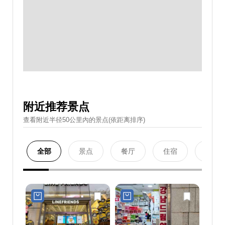
附近推荐景点
查看附近半径50公里內的景点(依距离排序)
全部
景点
餐厅
住宿
购物