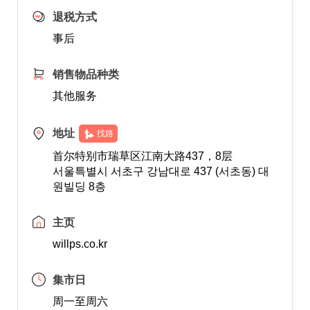
退税方式
事后
销售物品种类
其他服务
地址
找路
首尔特别市瑞草区江南大路437，8层
서울특별시 서초구 강남대로 437 (서초동) 대
원빌딩 8층
主页
willps.co.kr
集市日
周一至周六