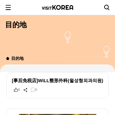
目的地
目的地
[事后免税店]WiLL整形外科(윌성형외과의원)
0
0