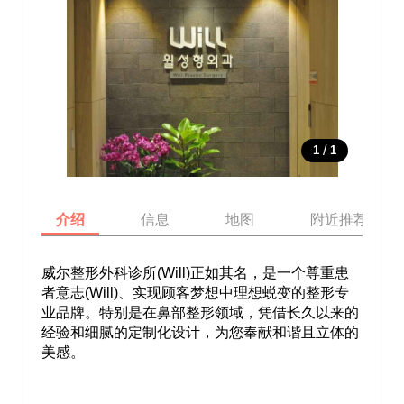
/
1
1
介绍
信息
地图
附近推荐景点
威尔整形外科诊所(Will)正如其名，是一个尊重患
者意志(Will)、实现顾客梦想中理想蜕变的整形专
业品牌。特别是在鼻部整形领域，凭借长久以来的
经验和细腻的定制化设计，为您奉献和谐且立体的
美感。