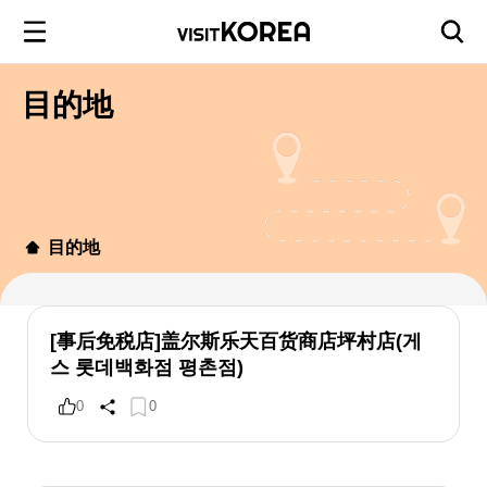
目的地
目的地
[事后免税店]盖尔斯乐天百货商店坪村店(게
스 롯데백화점 평촌점)
0
0