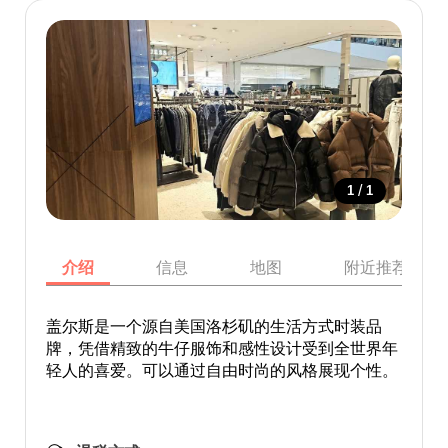
/
1
1
介绍
信息
地图
附近推荐景点
盖尔斯是一个源自美国洛杉矶的生活方式时装品
牌，凭借精致的牛仔服饰和感性设计受到全世界年
轻人的喜爱。可以通过自由时尚的风格展现个性。