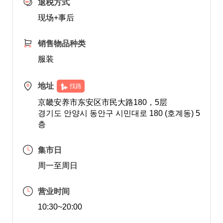
退税方式
现场+事后
销售物品种类
服装
地址
找路
京畿安养市东安区市民大路180，5层
경기도 안양시 동안구 시민대로 180 (호계동) 5
층
集市日
周一至周日
营业时间
10:30~20:00