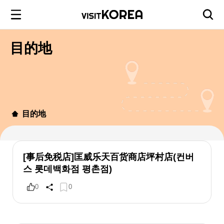
目的地
目的地
[事后免税店]匡威乐天百货商店坪村店(컨버
스 롯데백화점 평촌점)
0
0