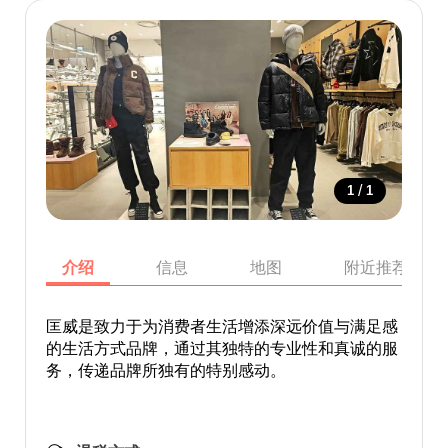
/
1
1
介绍
信息
地图
附近推荐景点
匡威是致力于为消费者生活增添深远价值与满足感
的生活方式品牌，通过其独特的专业性和真诚的服
务，传递品牌所独有的特别感动。