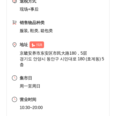
退税方式
现场+事后
销售物品种类
服装, 鞋类, 箱包类
地址
找路
京畿安养市东安区市民大路180，5层
경기도 안양시 동안구 시민대로 180 (호계동) 5
층
集市日
周一至周日
营业时间
10:30~20:00