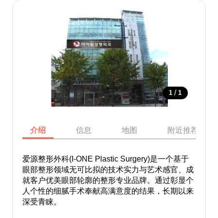
/
1
1
介绍
信息
地图
附近推荐景点
爱源整形外科(I-ONE Plastic Surgery)是一个基于
眼部整形领域无可比拟的技术实力与艺术感官、成
就客户优美眼部轮廓的整形专业品牌。通过彰显个
人个性的细腻手术奉献高满意度的结果，长期以来
深受青睐。