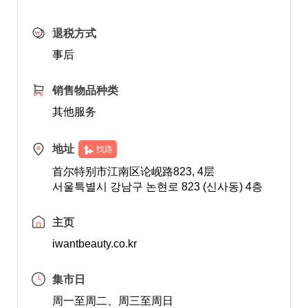
退税方式
事后
销售物品种类
其他服务
地址
找路
首尔特别市江南区论岘路823, 4层
서울특별시 강남구 논현로 823 (신사동) 4층
主页
iwantbeauty.co.kr
集市日
周一至周二、周三至周日