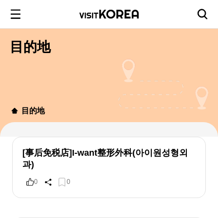
目的地
目的地
[事后免税店]I-want整形外科(아이원성형외
과)
0
0