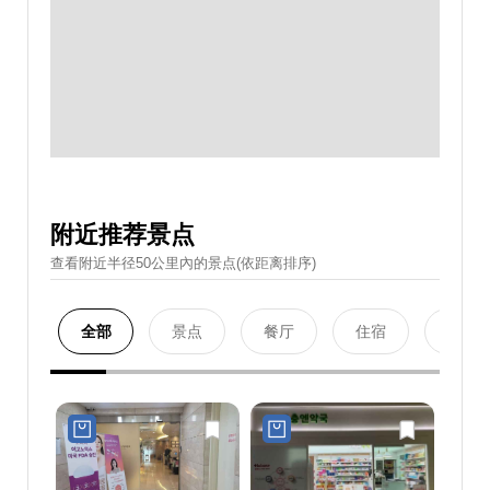
附近推荐景点
查看附近半径50公里內的景点(依距离排序)
全部
景点
餐厅
住宿
购物