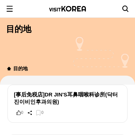
目的地
目的地
[事后免税店]DR JIN'S耳鼻咽喉科诊所(닥터
진이비인후과의원)
0
0