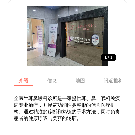
/
1
1
介绍
信息
地图
附近推荐景点
金医生耳鼻喉科诊所是一家提供耳、鼻、喉相关疾
病专业治疗，并涵盖功能性鼻整形的信誉医疗机
构。通过精准的诊断和熟练的手术方法，同时负责
患者的健康呼吸与美丽的轮廓。