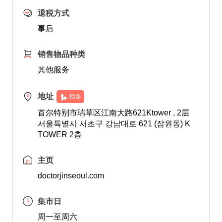
退税方式
事后
销售物品种类
其他服务
地址
找路
首尔特别市瑞草区江南大路621Ktower , 2层
서울특별시 서초구 강남대로 621 (잠원동) K
TOWER 2층
主页
doctorjinseoul.com
集市日
周一至周六