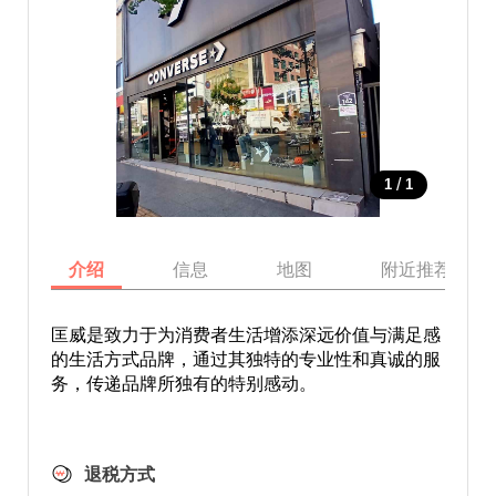
/
1
1
介绍
信息
地图
附近推荐景点
匡威是致力于为消费者生活增添深远价值与满足感
的生活方式品牌，通过其独特的专业性和真诚的服
务，传递品牌所独有的特别感动。
退税方式