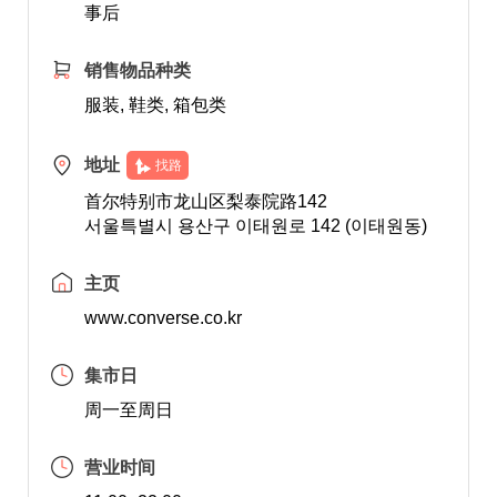
事后
销售物品种类
服装, 鞋类, 箱包类
地址
找路
首尔特别市龙山区梨泰院路142
서울특별시 용산구 이태원로 142 (이태원동)
主页
www.converse.co.kr
集市日
周一至周日
营业时间