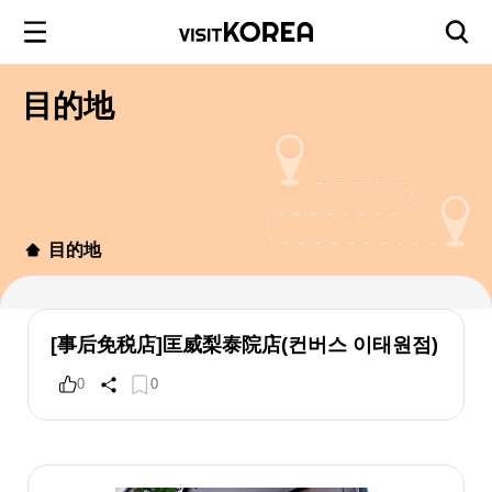
目的地
目的地
[事后免税店]匡威梨泰院店(컨버스 이태원점)
0
0