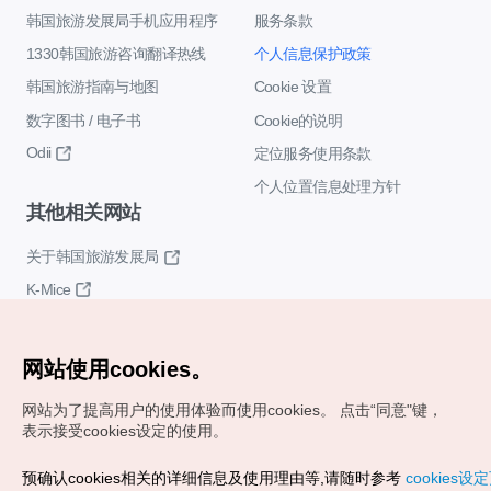
韩国旅游发展局手机应用程序
服务条款
1330韩国旅游咨询翻译热线
个人信息保护政策
韩国旅游指南与地图
Cookie 设置
数字图书 / 电子书
Cookie的说明
Odii
定位服务使用条款
个人位置信息处理方针
其他相关网站
关于韩国旅游发展局
K-Mice
网站使用cookies。
网站为了提高用户的使用体验而使用cookies。
点击“同意"键，
表示接受cookies设定的使用。
Copyrights (c) 韩国旅游发展局版权所有
预确认cookies相关的详细信息及使用理由等,请随时参考
cookies设