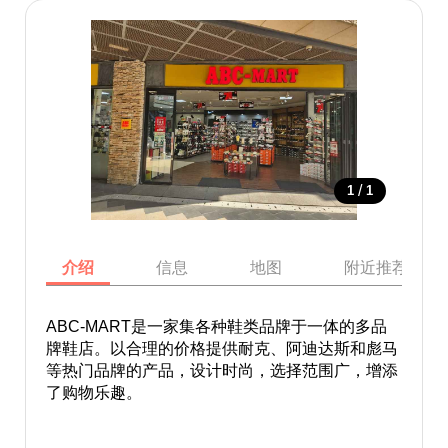
/
1
1
介绍
信息
地图
附近推荐景点
ABC-MART是一家集各种鞋类品牌于一体的多品
牌鞋店。以合理的价格提供耐克、阿迪达斯和彪马
等热门品牌的产品，设计时尚，选择范围广，增添
了购物乐趣。