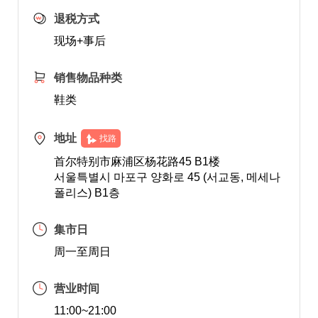
退税方式
现场+事后
销售物品种类
鞋类
地址
找路
首尔特别市麻浦区杨花路45 B1楼
서울특별시 마포구 양화로 45 (서교동, 메세나
폴리스) B1층
集市日
周一至周日
营业时间
11:00~21:00