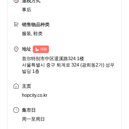
退税方式
事后
销售物品种类
服装, 鞋类
地址
找路
首尔特别市中区退溪路324 1楼
서울특별시 중구 퇴계로 324 (광희동2가) 성우
빌딩 1층
主页
hopcity.co.kr
集市日
周一至周日