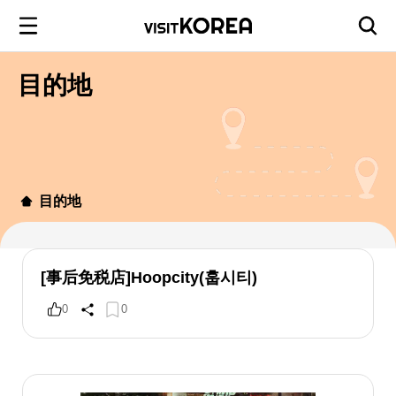
目的地
目的地
[事后免税店]Hoopcity(훕시티)
0
0