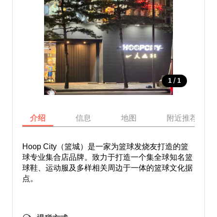
/
1
1
介绍
信息
地图
附近推荐景点
Hoop City（篮城）是一家为篮球发烧友打造的篮
球专业集合店品牌。致力于打造一个集全球知名篮
球鞋、运动服及多样相关周边于一体的篮球文化据
点。