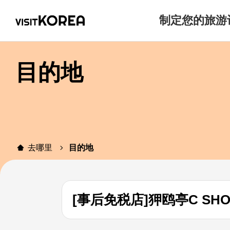
制定您的旅游
目的地
去哪里
目的地
[事后免税店]狎鸥亭C SH