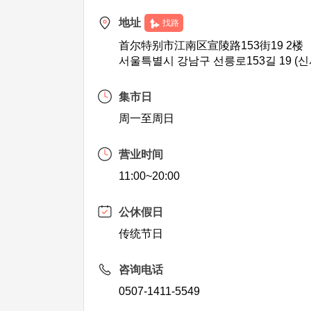
地址
找路
首尔特别市江南区宣陵路153街19 2楼
서울특별시 강남구 선릉로153길 19 (신
集市日
周一至周日
营业时间
11:00~20:00
公休假日
传统节日
咨询电话
0507-1411-5549