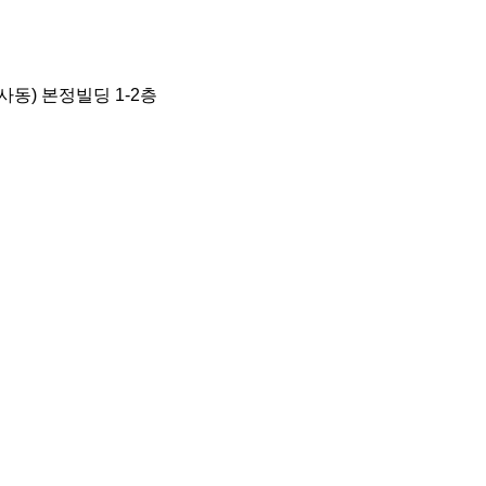
사동) 본정빌딩 1-2층