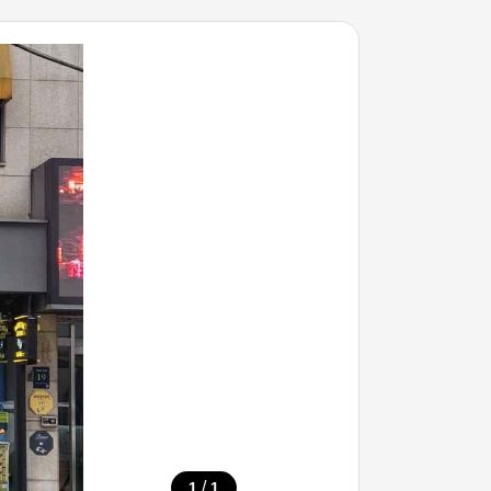
/
1
1