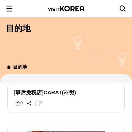
目的地
目的地
[事后免税店]CARAT(캐럿)
0
0