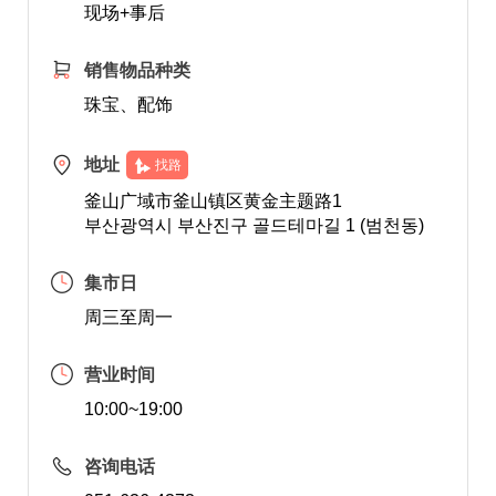
现场+事后
销售物品种类
珠宝、配饰
地址
找路
釜山广域市釜山镇区黄金主题路1
부산광역시 부산진구 골드테마길 1 (범천동)
集市日
周三至周一
营业时间
10:00~19:00
咨询电话