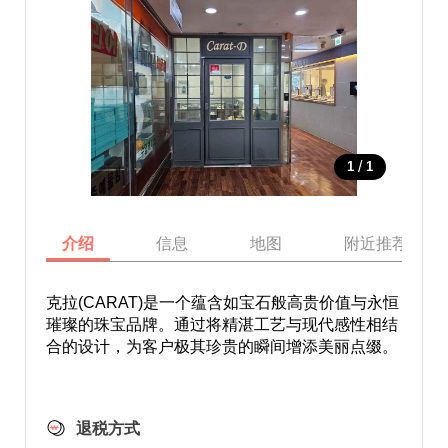
/
1
1
介绍
信息
地图
附近推荐景点
克拉(CARAT)是一个蕴含如宝石般高贵价值与永恒
璀璨的珠宝品牌。通过将精湛工艺与现代感性相结
合的设计，为客户极其珍贵的瞬间增添美丽点缀。
退税方式