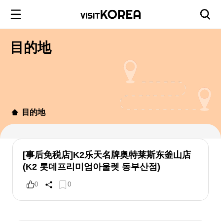
目的地
目的地
[事后免税店]K2乐天名牌奥特莱斯东釜山店
(K2 롯데프리미엄아울렛 동부산점)
0
0