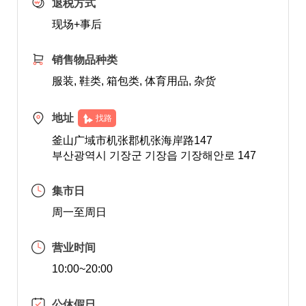
退税方式
现场+事后
销售物品种类
服装, 鞋类, 箱包类, 体育用品, 杂货
地址
找路
釜山广域市机张郡机张海岸路147
부산광역시 기장군 기장읍 기장해안로 147
集市日
周一至周日
营业时间
10:00~20:00
公休假日