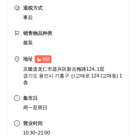
退税方式
事后
销售物品种类
服装
地址
找路
京畿道龙仁市器兴区新古梅路124, 1层
경기도 용인시 기흥구 신고매로 124 (고매동) 1
층
集市日
周一至周日
营业时间
10:30~21:00