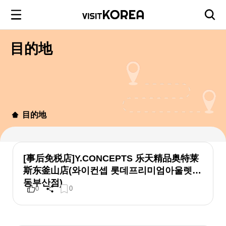
目的地
目的地
[事后免税店]Y.CONCEPTS 乐天精品奥特莱
斯东釜山店(와이컨셉 롯데프리미엄아울렛
동부산점)
0
0