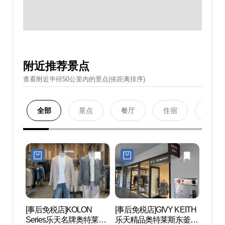
附近推荐景点
查看附近半径50公里內的景点(依距离排序)
全部
景点
餐厅
住宿
购物
[事后免税店]KOLON
[事后免税店]GIVY KEITH
釜山
Series乐天名牌奥特莱斯
乐天精品奥特莱斯东釜山
（롯데