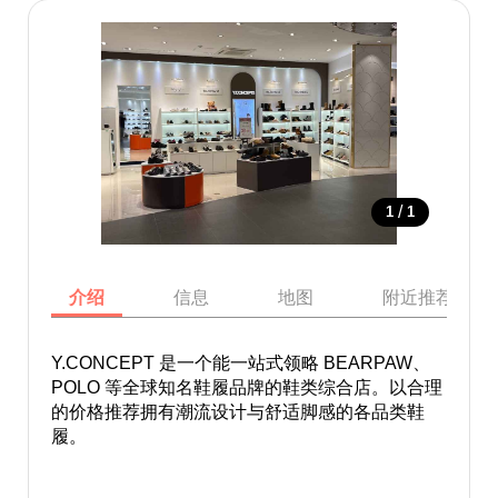
/
1
1
介绍
信息
地图
附近推荐景点
Y.CONCEPT 是一个能一站式领略 BEARPAW、
POLO 等全球知名鞋履品牌的鞋类综合店。以合理
的价格推荐拥有潮流设计与舒适脚感的各品类鞋
履。