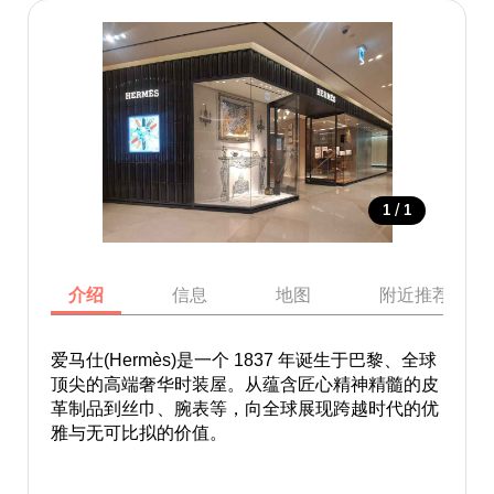
/
1
1
介绍
信息
地图
附近推荐景点
爱马仕(Hermès)是一个 1837 年诞生于巴黎、全球
顶尖的高端奢华时装屋。从蕴含匠心精神精髓的皮
革制品到丝巾、腕表等，向全球展现跨越时代的优
雅与无可比拟的价值。