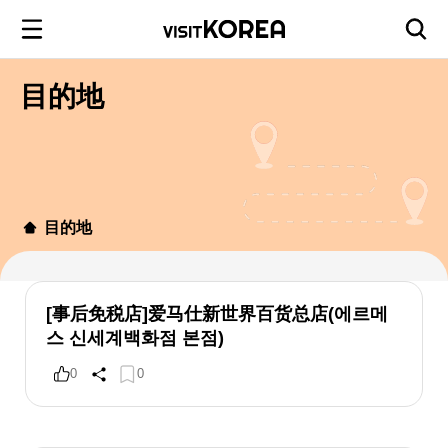
目的地
目的地
[事后免税店]爱马仕新世界百货总店(에르메
스 신세계백화점 본점)
0
0