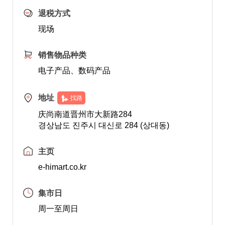
退税方式
现场
销售物品种类
电子产品、数码产品
地址
找路
庆尚南道晋州市大新路284
경상남도 진주시 대신로 284 (상대동)
主页
e-himart.co.kr
集市日
周一至周日