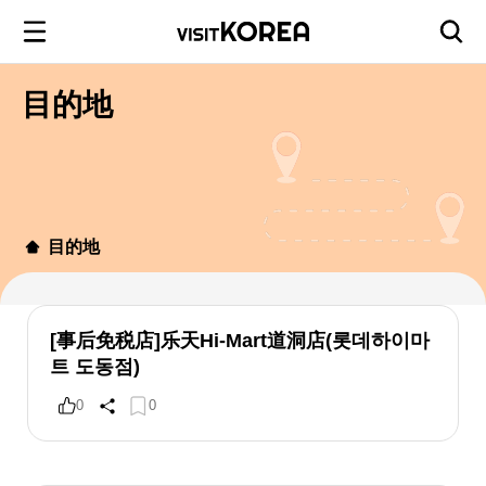
目的地
目的地
[事后免税店]乐天Hi-Mart道洞店(롯데하이마
트 도동점)
0
0