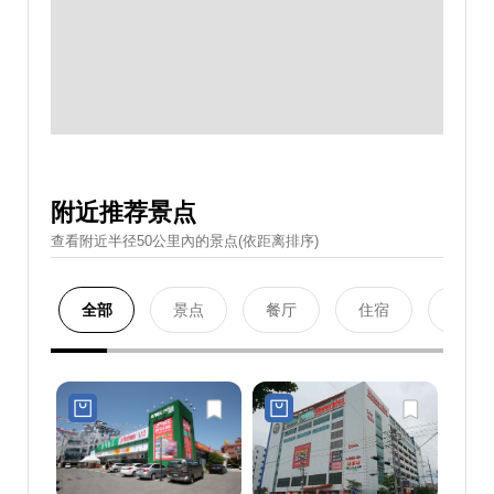
附近推荐景点
查看附近半径50公里內的景点(依距离排序)
全部
景点
餐厅
住宿
购物