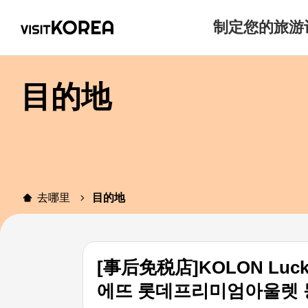
制定您的旅游
目的地
去哪里
目的地
[事后免税店]KOLON Lu
에뜨 롯데프리미엄아울렛 