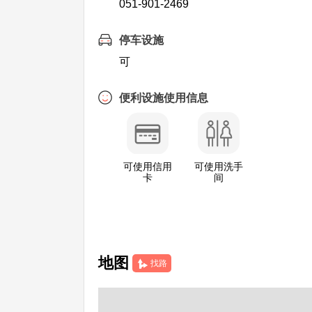
051-901-2469
停车设施
可
便利设施使用信息
可使用信用
可使用洗手
卡
间
地图
找路