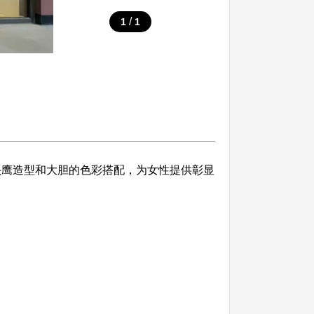
/
1
1
猫头鹰造型和大胆的色彩搭配，为女性提供彰显