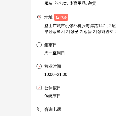
服装, 箱包类, 体育用品, 杂货
地址
找路
釜山广域市机张郡机张海岸路147，2层
부산광역시 기장군 기장읍 기장해안로 1
集市日
周一至周日
营业时间
10:00~21:00
公休假日
传统节日
咨询电话