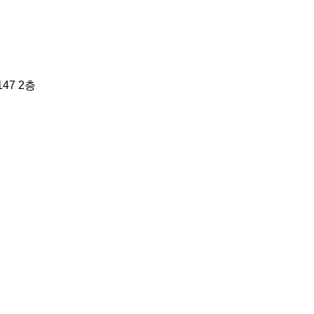
47 2층