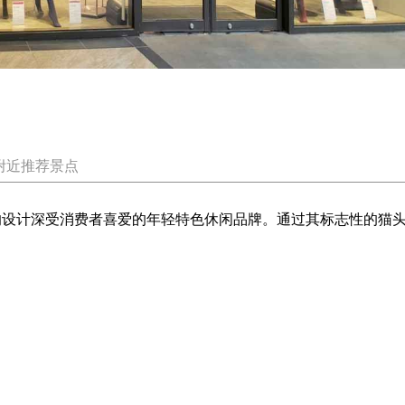
附近推荐景点
特而幽趣的设计深受消费者喜爱的年轻特色休闲品牌。通过其标志性的