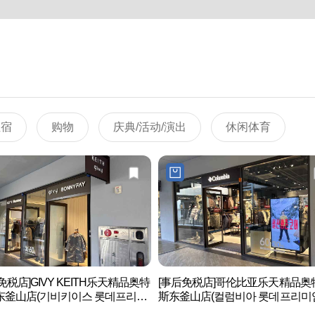
住宿
购物
庆典/活动/演出
休闲体育
免税店]GIVY KEITH乐天精品奥特
[事后免税店]哥伦比亚乐天精品奥
东釜山店(기비키이스 롯데프리미
斯东釜山店(컬럼비아 롯데프리미
렛 동부산점)
울렛 동부산점)