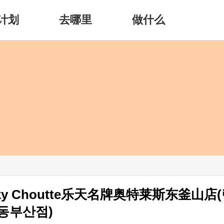
计划
去哪里
做什么
cky Choutte乐天名牌奥特莱斯东釜山店
동부산점)