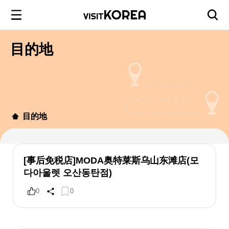
目的地
目的地
[事后免税店]MODA奥特莱斯乌山东滩店(모
다아울렛 오산동탄점)
0
0