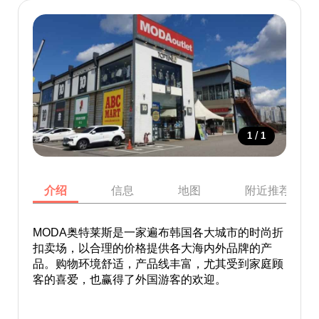
/
1
1
介绍
信息
地图
附近推荐景点
MODA奥特莱斯是一家遍布韩国各大城市的时尚折
扣卖场，以合理的价格提供各大海内外品牌的产
品。购物环境舒适，产品线丰富，尤其受到家庭顾
客的喜爱，也赢得了外国游客的欢迎。