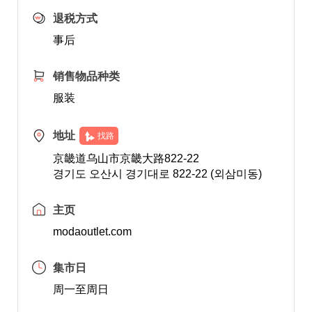
退税方式
事后
销售物品种类
服装
地址
找路
京畿道乌山市京畿大路822-22
경기도 오산시 경기대로 822-22 (외삼미동)
主页
modaoutlet.com
集市日
周一至周日