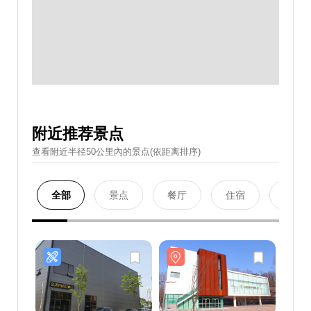
附近推荐景点
查看附近半径50公里內的景点(依距离排序)
全部
景点
餐厅
住宿
购物