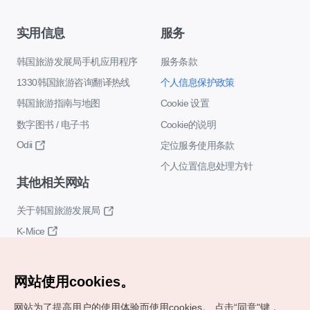
实用信息
服务
韩国旅游发展局手机应用程序
服务条款
1330韩国旅游咨询翻译热线
个人信息保护政策
韩国旅游指南与地图
Cookie 设置
数字图书 / 电子书
Cookie的说明
Odii
定位服务使用条款
个人位置信息处理方针
其他相关网站
关于韩国旅游发展局
K-Mice
网站使用cookies。
网站为了提高用户的使用体验而使用cookies。
点击“同意"键，