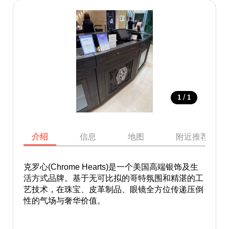
/
1
1
介绍
信息
地图
附近推荐景点
克罗心(Chrome Hearts)是一个美国高端银饰及生
活方式品牌。基于无可比拟的哥特氛围和精湛的工
艺技术，在珠宝、皮革制品、眼镜全方位传递压倒
性的气场与奢华价值。