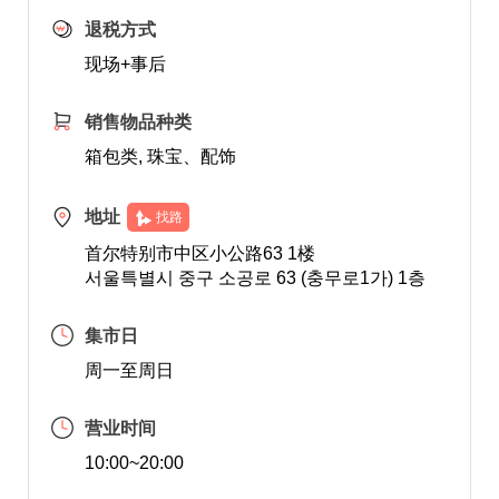
退税方式
现场+事后
销售物品种类
箱包类, 珠宝、配饰
地址
找路
首尔特别市中区小公路63 1楼
서울특별시 중구 소공로 63 (충무로1가) 1층
集市日
周一至周日
营业时间
10:00~20:00