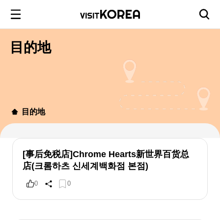
目的地
目的地
[事后免税店]Chrome Hearts新世界百货总
店(크롬하츠 신세계백화점 본점)
0
0