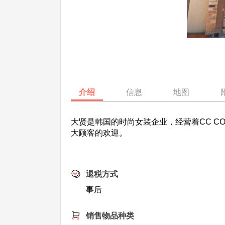
介绍
信息
地图
大贤是韩国的时尚女装企业，经营着CC C
大顾客的欢迎。
退税方式
事后
销售物品种类