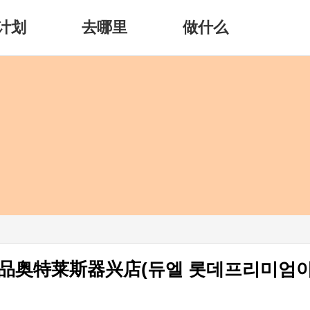
计划
去哪里
做什么
精品奥特莱斯器兴店(듀엘 롯데프리미엄아