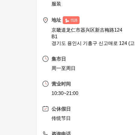
服装
地址
找路
京畿道龙仁市器兴区新古梅路124
B1
경기도 용인시 기흥구 신고매로 124 (
集市日
周一至周日
营业时间
10:30~21:00
公休假日
传统节日
咨询电话