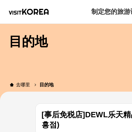
制定您的旅游
目的地
去哪里
目的地
[事后免税店]DEWL乐天
흥점)