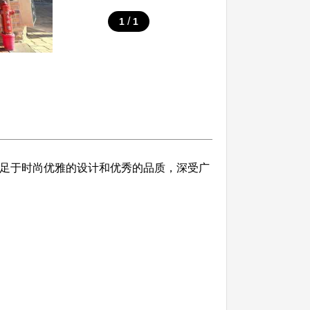
/
1
1
。立足于时尚优雅的设计和优秀的品质，深受广