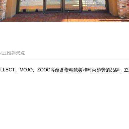
附近推荐景点
OLLECT、MOJO、ZOOC等蕴含着精致美和时尚趋势的品牌