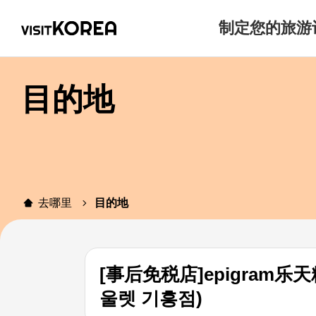
制定您的旅游
目的地
去哪里
目的地
[事后免税店]epigra
울렛 기흥점)