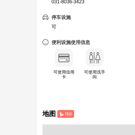
031-8036-3423
停车设施
可
便利设施使用信息
可使用信用
可使用洗手
卡
间
地图
找路