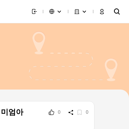
리미엄아
0
0