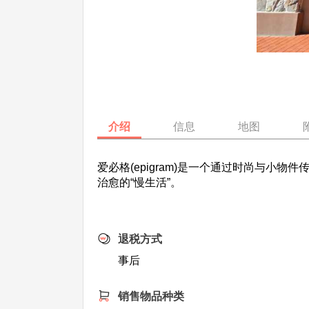
介绍
信息
地图
爱必格(epigram)是一个通过时尚与
治愈的“慢生活”。
退税方式
事后
销售物品种类