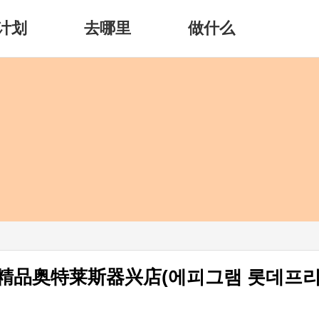
计划
去哪里
做什么
m乐天精品奥特莱斯器兴店(에피그램 롯데프