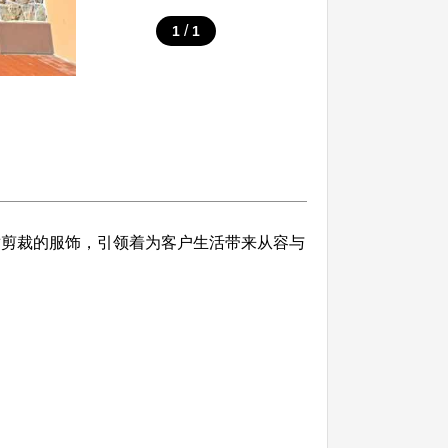
/
1
1
舒适剪裁的服饰，引领着为客户生活带来从容与