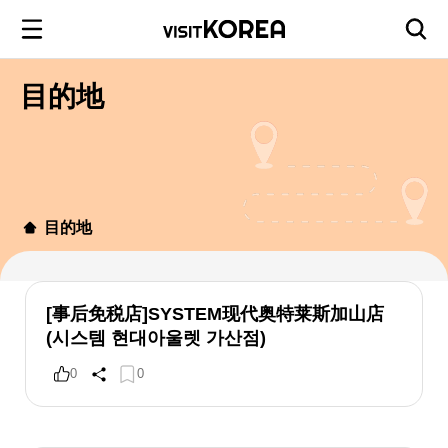
目的地
目的地
[事后免税店]SYSTEM现代奥特莱斯加山店
(시스템 현대아울렛 가산점)
0
0