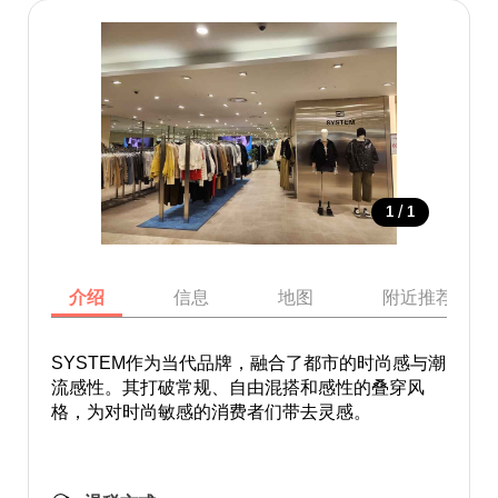
/
1
1
介绍
信息
地图
附近推荐景点
SYSTEM作为当代品牌，融合了都市的时尚感与潮
流感性。其打破常规、自由混搭和感性的叠穿风
格，为对时尚敏感的消费者们带去灵感。