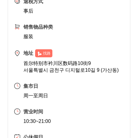
退税方式
事后
销售物品种类
服装
地址
找路
首尔特别市衿川区数码路10街9
서울특별시 금천구 디지털로10길 9 (가산동)
集市日
周一至周日
营业时间
10:30~21:00
公休假日