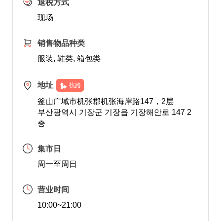
退税方式
现场
销售物品种类
服装, 鞋类, 箱包类
地址
找路
釜山广域市机张郡机张海岸路147，2层
부산광역시 기장군 기장읍 기장해안로 147 2
층
集市日
周一至周日
营业时间
10:00~21:00