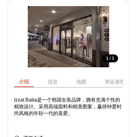
/
1
1
介绍
信息
地图
附近推荐景点
Izzat Baba是一个韩国女装品牌，拥有充满个性的
精致设计。采用高端面料和精美图案，赢得钟爱时
尚风格的年轻一代的喜爱。