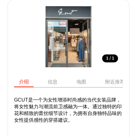
/
1
1
介绍
信息
地图
附近推荐景点
GCUT是一个为女性增添时尚感的当代女装品牌，
将女性魅力与潮流前卫感融为一体。通过独特的印
花和精致的蕾丝细节设计，为拥有自身独特品味的
女性提供感性的穿搭建议。