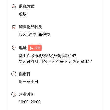
退税方式
现场
销售物品种类
服装, 鞋类, 箱包类
地址
找路
釜山广域市机张郡机张海岸路147
부산광역시 기장군 기장읍 기장해안로 147
集市日
周一至周日
营业时间
10:00~20:00