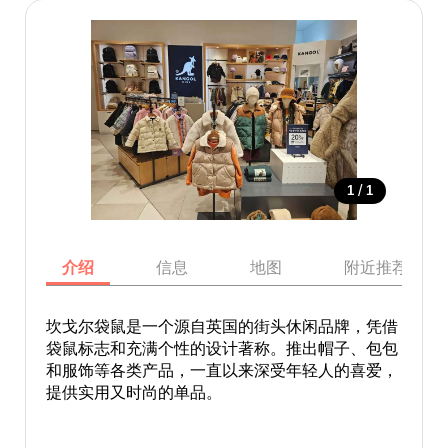
/
1
1
介绍
信息
地图
附近推荐景点
坎戈尔袋鼠是一个源自英国的街头休闲品牌，凭借
袋鼠标志和充满个性的设计著称。推出帽子、包包
和服饰等各类产品，一直以来深受年轻人的喜爱，
提供实用又时尚的单品。