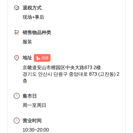
退税方式
现场+事后
销售物品种类
服装
地址
找路
京畿道安山市檀园区中央大路873 2楼
경기도 안산시 단원구 중앙대로 873 (고잔동) 2
층
集市日
周一至周日
营业时间
10:30~20:00