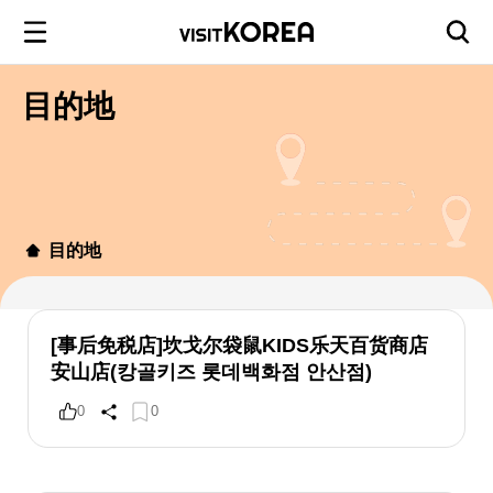
目的地
目的地
[事后免税店]坎戈尔袋鼠KIDS乐天百货商店
安山店(캉골키즈 롯데백화점 안산점)
0
0