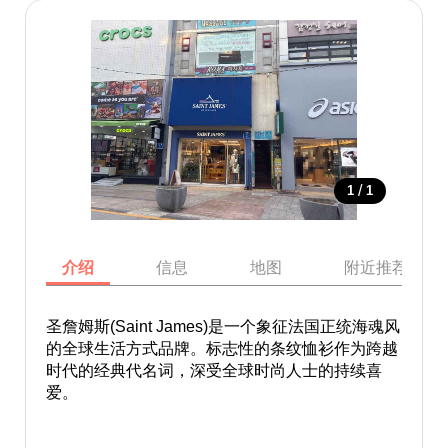
/
1
1
介绍
信息
地图
附近推荐景点
圣詹姆斯(Saint James)是一个象征法国正统海魂风
的全球生活方式品牌。标志性的条纹恤衫作为跨越
时代的经典代名词，深受全球时尚人士的持续喜
爱。