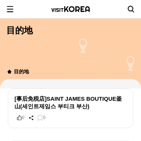
目的地
目的地
[事后免税店]SAINT JAMES BOUTIQUE釜
山(세인트제임스 부티크 부산)
0
0