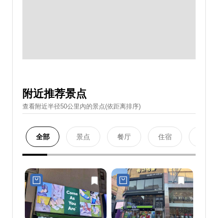
附近推荐景点
查看附近半径50公里內的景点(依距离排序)
全部
景点
餐厅
住宿
购物