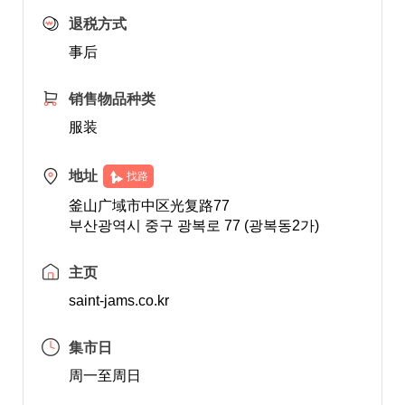
退税方式
事后
销售物品种类
服装
地址
找路
釜山广域市中区光复路77
부산광역시 중구 광복로 77 (광복동2가)
主页
saint-jams.co.kr
集市日
周一至周日