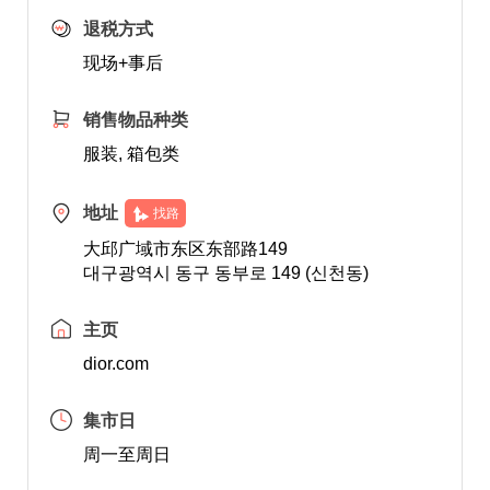
退税方式
现场+事后
销售物品种类
服装, 箱包类
地址
找路
大邱广域市东区东部路149
대구광역시 동구 동부로 149 (신천동)
主页
dior.com
集市日
周一至周日