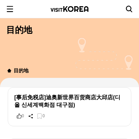
目的地
目的地
[事后免税店]迪奥新世界百货商店大邱店(디
올 신세계백화점 대구점)
0
0