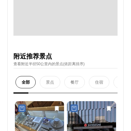
附近推荐景点
查看附近半径50公里內的景点(依距离排序)
全部
景点
餐厅
住宿
购物