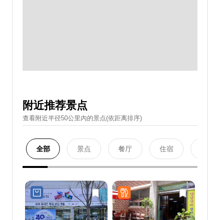
附近推荐景点
查看附近半径50公里內的景点(依距离排序)
全部
景点
餐厅
住宿
购物