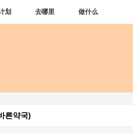
计划
去哪里
做什么
(바른약국)