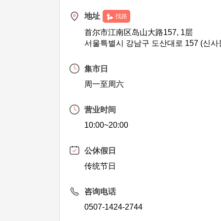
地址
找路
首尔市江南区岛山大路157, 1层
서울특별시 강남구 도산대로 157 (신사동
集市日
周一至周六
营业时间
10:00~20:00
公休假日
传统节日
咨询电话
0507-1424-2744