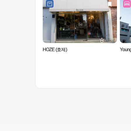
HOZE (호제)
Youn