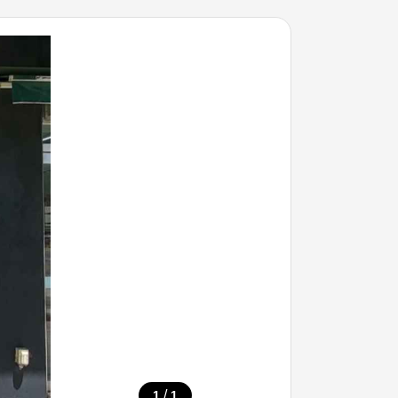
/
1
1