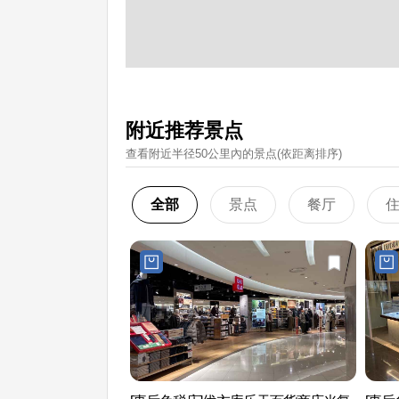
附近推荐景点
查看附近半径50公里內的景点(依距离排序)
全部
景点
餐厅