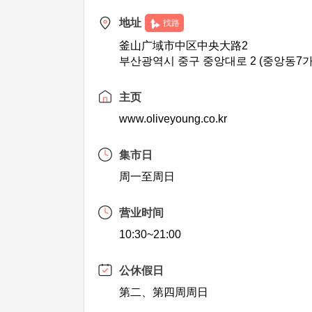
地址
找路
釜山广域市中区中央大路2
부산광역시 중구 중앙대로 2 (중앙동7가
主页
www.oliveyoung.co.kr
集市日
周一至周日
营业时间
10:30~21:00
公休假日
第二、第四周周日