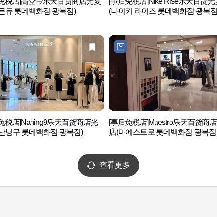
后免税店]高登帝乐天百货商店光复
[事后免税店]Nike Rise乐天百货
든듀 롯데백화점 광복점)
(나이키 라이즈 롯데백화점 광복점
免税店]Naning9乐天百货商店光
[事后免税店]Maestro乐天百货商
난닝구 롯데백화점 광복점)
店(마에스트로 롯데백화점 광복점
查看更多