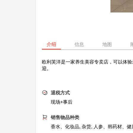
介绍
信息
地图
欧利芙洋是一家养生美容专卖店，可以体验最
迎。
退税方式
现场+事后
销售物品种类
香水、化妆品, 杂货, 人参、韩药材、健