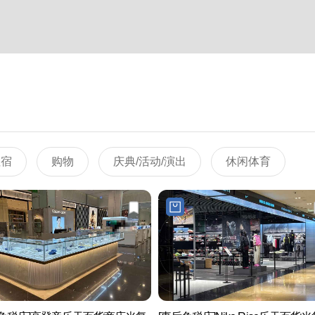
住宿
购物
庆典/活动/演出
休闲体育