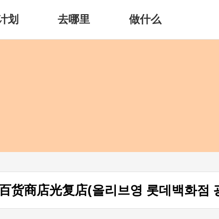
计划
去哪里
做什么
百货商店光复店(올리브영 롯데백화점 