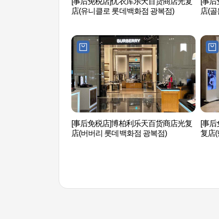
[事后免税店]优衣库乐天百货商店光复
[事
店(유니클로 롯데백화점 광복점)
店(골
[事后免税店]博柏利乐天百货商店光复
[事后
店(버버리 롯데백화점 광복점)
复店(