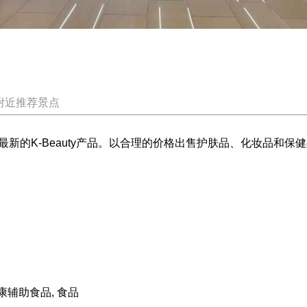
附近推荐景点
新的K-Beauty产品。以合理的价格出售护肤品、化妆品和
康辅助食品, 食品