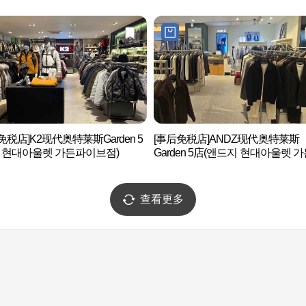
免税店]K2现代奥特莱斯Garden 5
[事后免税店]ANDZ现代奥特莱斯
2 현대아울렛 가든파이브점)
Garden 5店(앤드지 현대아울렛 
이브점)
查看更多