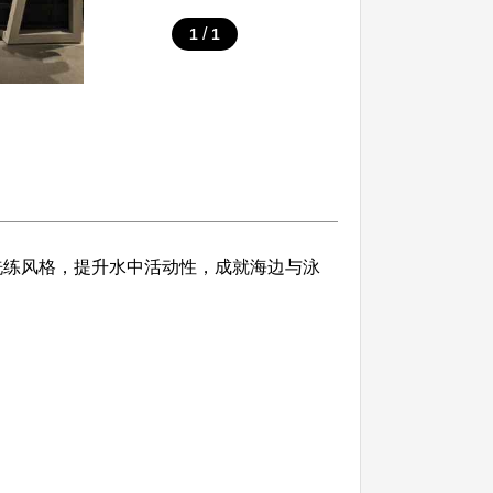
/
1
1
计与洗练风格，提升水中活动性，成就海边与泳