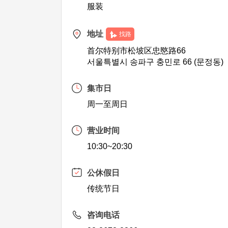
服装
地址
找路
首尔特别市松坡区忠愍路66
서울특별시 송파구 충민로 66 (문정동)
集市日
周一至周日
营业时间
10:30~20:30
公休假日
传统节日
咨询电话