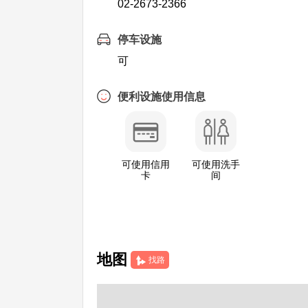
02-2673-2366
停车设施
可
便利设施使用信息
可使用信用
可使用洗手
卡
间
地图
找路