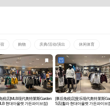
住宿
购物
庆典/活动/演出
休闲体育
免税店]MLB现代奥特莱斯Garden
[事后免税店]斐乐现代奥特莱斯Gar
MLB 현대아울렛 가든파이브점)
5店(휠라 현대아울렛 가든파이브점