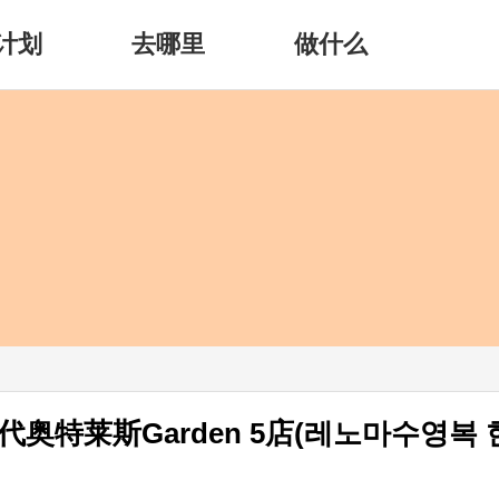
计划
去哪里
做什么
奥特莱斯Garden 5店(레노마수영복