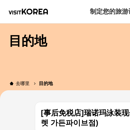
制定您的旅游
目的地
去哪里
目的地
[事后免税店]瑞诺玛泳装现代
렛 가든파이브점)