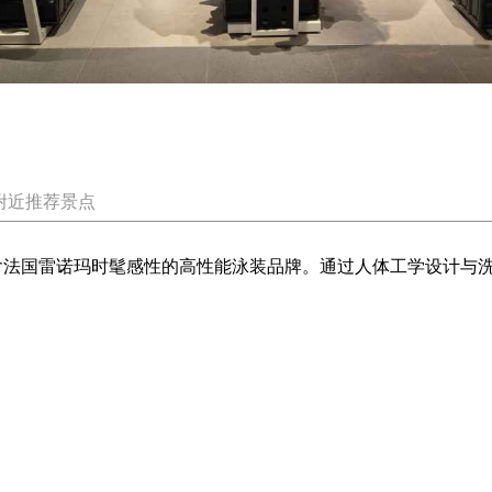
附近推荐景点
)是一个蕴含法国雷诺玛时髦感性的高性能泳装品牌。通过人体工学设