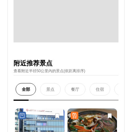
附近推荐景点
查看附近半径50公里內的景点(依距离排序)
全部
景点
餐厅
住宿
购物