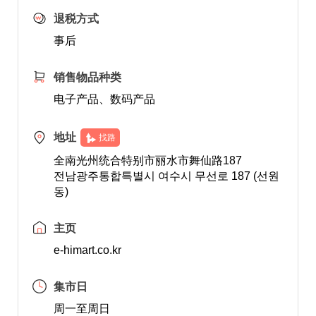
退税方式
事后
销售物品种类
电子产品、数码产品
地址
找路
全南光州统合特别市丽水市舞仙路187
전남광주통합특별시 여수시 무선로 187 (선원
동)
主页
e-himart.co.kr
集市日
周一至周日