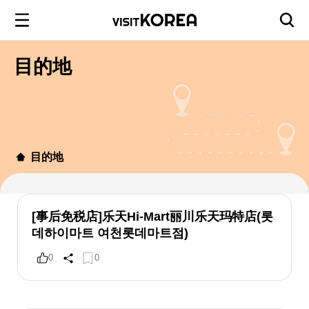
目的地
目的地
[事后免税店]乐天Hi-Mart丽川乐天玛特店(롯
데하이마트 여천롯데마트점)
0
0