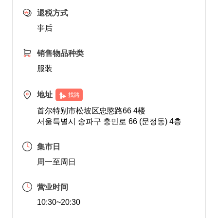
退税方式
事后
销售物品种类
服装
地址
找路
首尔特别市松坡区忠愍路66 4楼
서울특별시 송파구 충민로 66 (문정동) 4층
集市日
周一至周日
营业时间
10:30~20:30