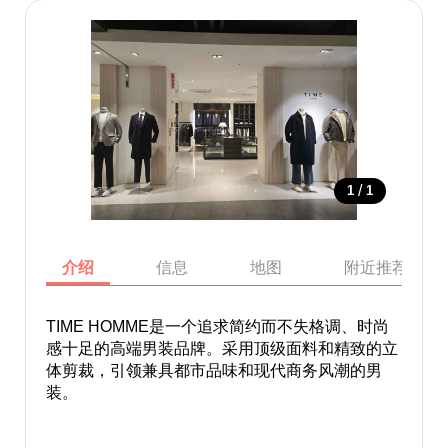
/
1
1
介绍
信息
地图
附近推荐景点
TIME HOMME是一个追求简约而不失格调、时尚
感十足的高端男装品牌。采用顶级面料和精致的立
体剪裁，引领兼具都市品味和现代商务风潮的男
装。