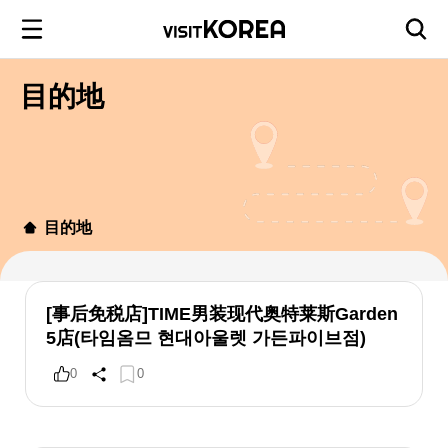
目的地
目的地
[事后免税店]TIME男装现代奥特莱斯Garden
5店(타임옴므 현대아울렛 가든파이브점)
0
0