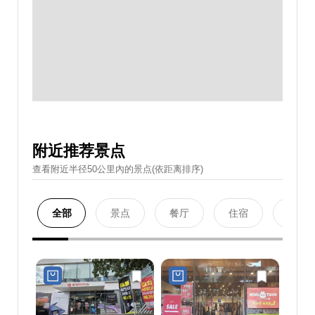
附近推荐景点
查看附近半径50公里內的景点(依距离排序)
全部
景点
餐厅
住宿
购物