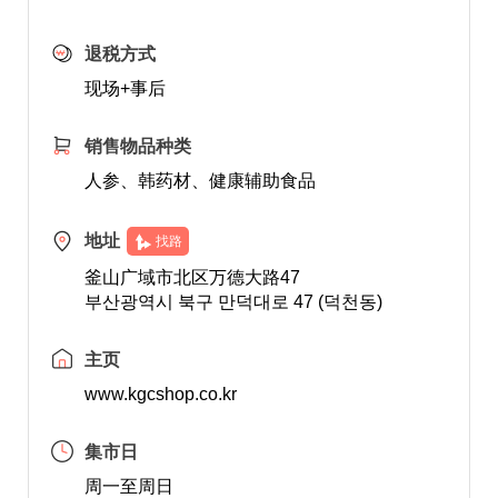
退税方式
现场+事后
销售物品种类
人参、韩药材、健康辅助食品
地址
找路
釜山广域市北区万德大路47
부산광역시 북구 만덕대로 47 (덕천동)
主页
www.kgcshop.co.kr
集市日
周一至周日