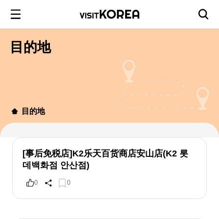
目的地
目的地
[事后免税店]K2乐天百货商店安山店(K2 롯
데백화점 안산점)
0
0