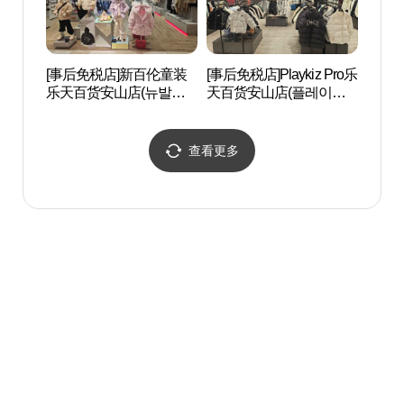
[事后免税店]新百伦童装
[事后免税店]Playkiz Pro乐
光明洞
乐天百货安山店(뉴발란
天百货安山店(플레이키
스키즈 롯데백화점 안산
즈프로 롯데백화점 안산
점)
점)
查看更多