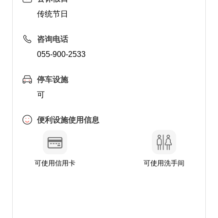
传统节日
咨询电话
055-900-2533
停车设施
可
便利设施使用信息
可使用信用卡
可使用洗手间