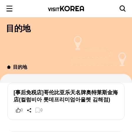
目的地
目的地
[事后免税店]哥伦比亚乐天名牌奥特莱斯金海
店(컬럼비아 롯데프리미엄아울렛 김해점)
0
0