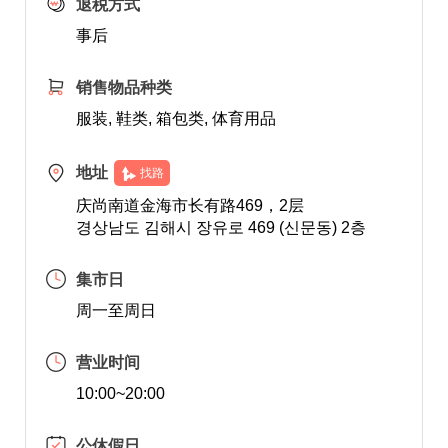
退税方式
事后
销售物品种类
服装, 鞋类, 箱包类, 体育用品
地址
找路
庆尚南道金海市长有路469，2层
경상남도 김해시 장유로 469 (신문동) 2층
集市日
周一至周日
营业时间
10:00~20:00
公休假日