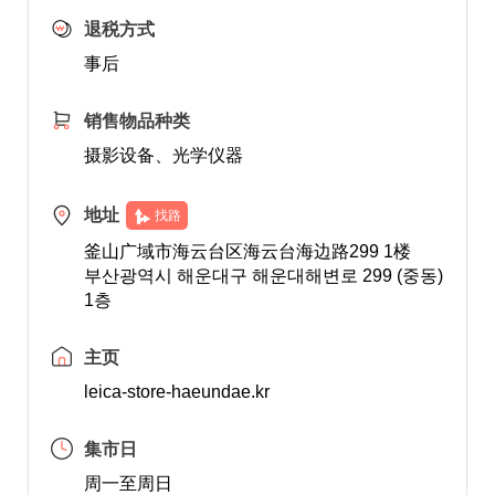
退税方式
事后
销售物品种类
摄影设备、光学仪器
地址
找路
釜山广域市海云台区海云台海边路299 1楼
부산광역시 해운대구 해운대해변로 299 (중동)
1층
主页
leica-store-haeundae.kr
集市日
周一至周日