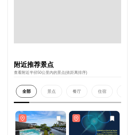
附近推荐景点
查看附近半径50公里內的景点(依距离排序)
全部
景点
餐厅
住宿
购物