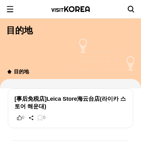
目的地
目的地
[事后免税店]Leica Store海云台店(라이카 스
토어 해운대)
0
0