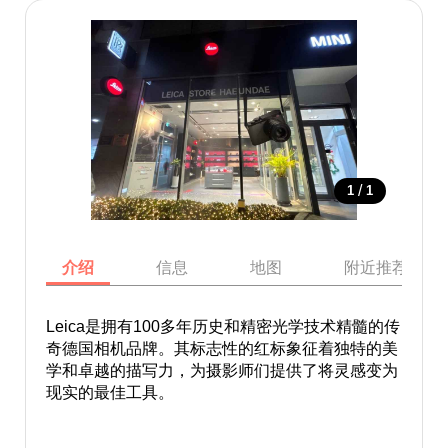
/
1
1
介绍
信息
地图
附近推荐景点
Leica是拥有100多年历史和精密光学技术精髓的传
奇德国相机品牌。其标志性的红标象征着独特的美
学和卓越的描写力，为摄影师们提供了将灵感变为
现实的最佳工具。