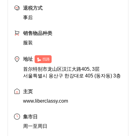
退税方式
事后
销售物品种类
服装
地址
找路
首尔特别市龙山区汉江大路405, 3层
서울특별시 용산구 한강대로 405 (동자동) 3층
主页
www.liberclassy.com
集市日
周一至周日