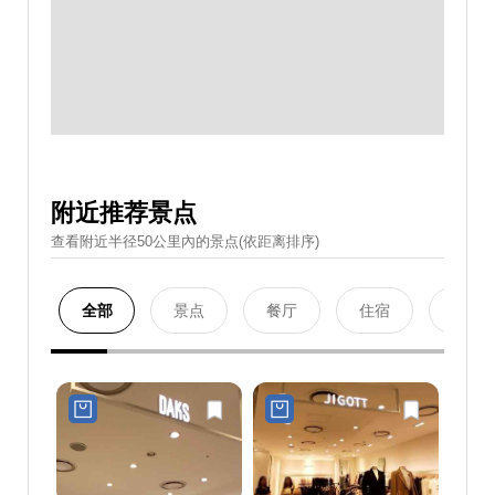
附近推荐景点
查看附近半径50公里內的景点(依距离排序)
全部
景点
餐厅
住宿
购物