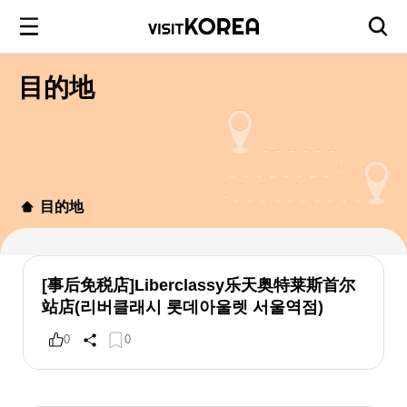
目的地
目的地
[事后免税店]Liberclassy乐天奥特莱斯首尔
站店(리버클래시 롯데아울렛 서울역점)
0
0