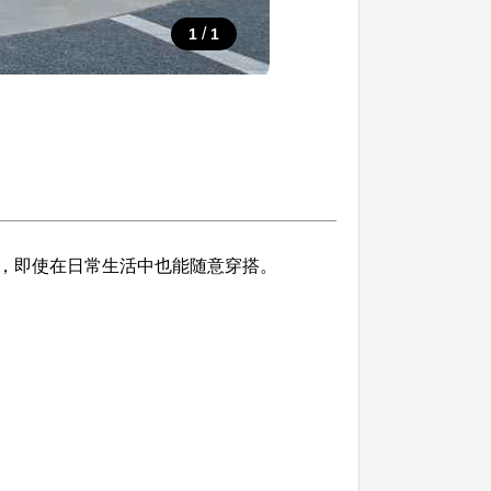
/
1
1
，即使在日常生活中也能随意穿搭。