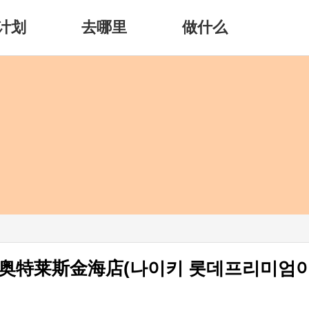
计划
去哪里
做什么
奥特莱斯金海店(나이키 롯데프리미엄아