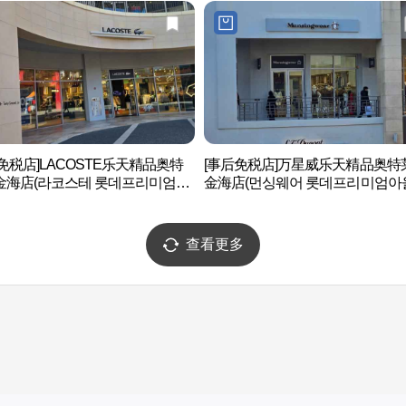
免税店]LACOSTE乐天精品奥特
[事后免税店]万星威乐天精品奥特
金海店(라코스테 롯데프리미엄아
金海店(먼싱웨어 롯데프리미엄아
김해점)
김해점)
查看更多