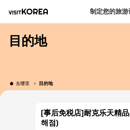
制定您的旅游
目的地
去哪里
目的地
[事后免税店]耐克乐天精品
해점)