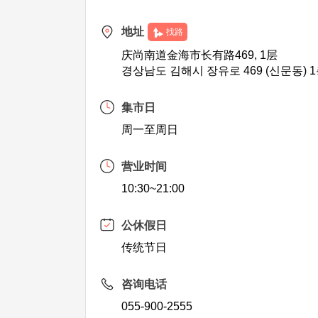
地址
找路
庆尚南道金海市长有路469, 1层
경상남도 김해시 장유로 469 (신문동) 
集市日
周一至周日
营业时间
10:30~21:00
公休假日
传统节日
咨询电话
055-900-2555