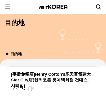
目的地
目的地
[事后免税店]Henry Cotton's乐天百货建大
Star City店(헨리코튼 롯데백화점 건대스타
시티점)
0
0