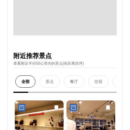
附近推荐景点
查看附近半径50公里內的景点(依距离排序)
全部
景点
餐厅
住宿
购物