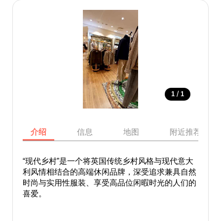
/
1
1
介绍
信息
地图
附近推荐景点
“现代乡村”是一个将英国传统乡村风格与现代意大
利风情相结合的高端休闲品牌，深受追求兼具自然
时尚与实用性服装、享受高品位闲暇时光的人们的
喜爱。