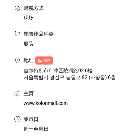
退税方式
现场
销售物品种类
服装
地址
找路
首尔特别市广津区陵洞路92 6楼
서울특별시 광진구 능동로 92 (자양동) 6층
主页
www.kolonmall.com
集市日
周一至周日